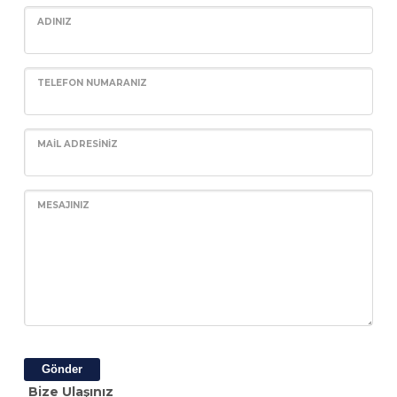
ADINIZ
TELEFON NUMARANIZ
MAIL ADRESINIZ
MESAJINIZ
Gönder
Bize Ulaşınız