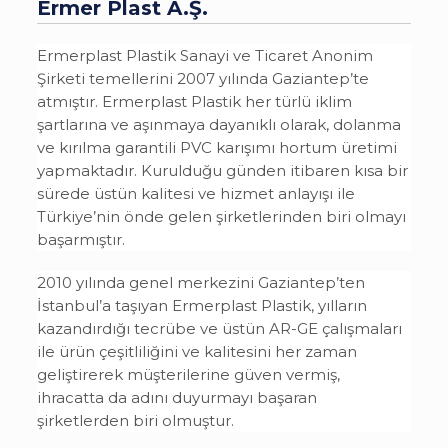
Ermer Plast A.Ş.
Ermerplast Plastik Sanayi ve Ticaret Anonim
Şirketi temellerini 2007 yılında Gaziantep’te
atmıştır. Ermerplast Plastik her türlü iklim
şartlarına ve aşınmaya dayanıklı olarak, dolanma
ve kırılma garantili PVC karışımı hortum üretimi
yapmaktadır. Kurulduğu günden itibaren kısa bir
sürede üstün kalitesi ve hizmet anlayışı ile
Türkiye’nin önde gelen şirketlerinden biri olmayı
başarmıştır.
2010 yılında genel merkezini Gaziantep’ten
İstanbul’a taşıyan Ermerplast Plastik, yılların
kazandırdığı tecrübe ve üstün AR-GE çalışmaları
ile ürün çeşitliliğini ve kalitesini her zaman
geliştirerek müşterilerine güven vermiş,
ihracatta da adını duyurmayı başaran
şirketlerden biri olmuştur.