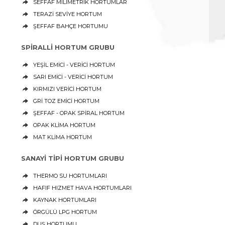
SEFFAF MILIMETRIK HORTUMLAR
TERAZİ SEVİYE HORTUM
ŞEFFAF BAHÇE HORTUMU
SPİRALLİ HORTUM GRUBU
YEŞİL EMİCİ - VERİCİ HORTUM
SARI EMİCİ - VERİCİ HORTUM
KIRMIZI VERİCİ HORTUM
GRİ TOZ EMİCİ HORTUM
ŞEFFAF - OPAK SPİRAL HORTUM
OPAK KLİMA HORTUM
MAT KLİMA HORTUM
SANAYİ TİPİ HORTUM GRUBU
THERMO SU HORTUMLARI
HAFIF HIZMET HAVA HORTUMLARI
KAYNAK HORTUMLARI
ÖRGÜLÜ LPG HORTUM
DUŞ HORTUMU