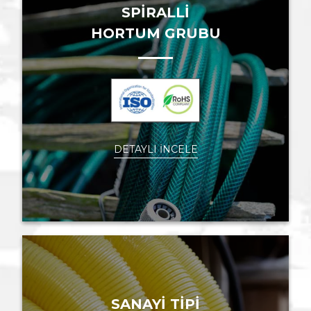
SPİRALLİ
HORTUM GRUBU
DETAYLI İNCELE
SANAYİ TİPİ