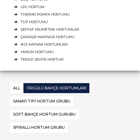
LPG HORTUM
THERMO POMPA HORTUMU
TÜP HORTUMU
ŞEFFAF MİLİMETRIK HORTUMLAR
ÇAMAŞIR MAKINASI HORTUMU
İKİZ KAYNAK HORTUMLARI
YANGIN HORTUMU
TERAZİ SEVİYE HORTUM
ALL
ÖRGÜLÜ BAHÇE HORTUMLARI
SANAYİ TİPİ HORTUM GRUBU
SOFT BAHÇE HORTUM GURUBU
SPİRALLI HORTUM GRUBU