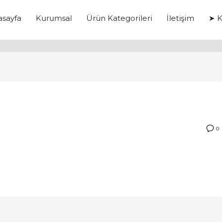
asayfa
Kurumsal
Ürün Kategorileri
İletişim
➤ K
0