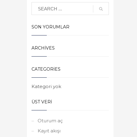
SON YORUMLAR
ARCHIVES
CATEGORIES
Kategori yok
ÜST VERI
Oturum aç
Kayıt akışı