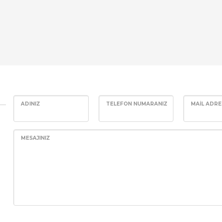
ADINIZ
TELEFON NUMARANIZ
MAIL ADRE
MESAJINIZ